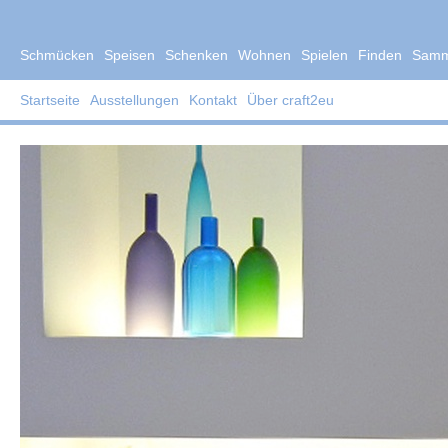
Schmücken
Speisen
Schenken
Wohnen
Spielen
Finden
Samm
Startseite
Ausstellungen
Kontakt
Über craft2eu