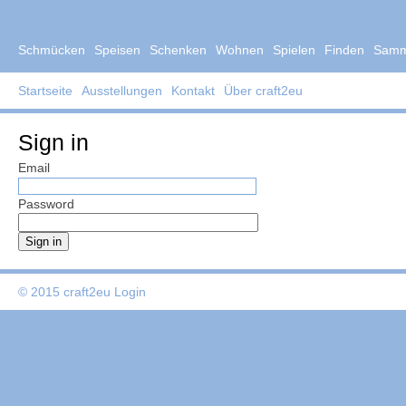
Schmücken
Speisen
Schenken
Wohnen
Spielen
Finden
Samm
Startseite
Ausstellungen
Kontakt
Über craft2eu
Sign in
Email
Password
© 2015 craft2eu
Login